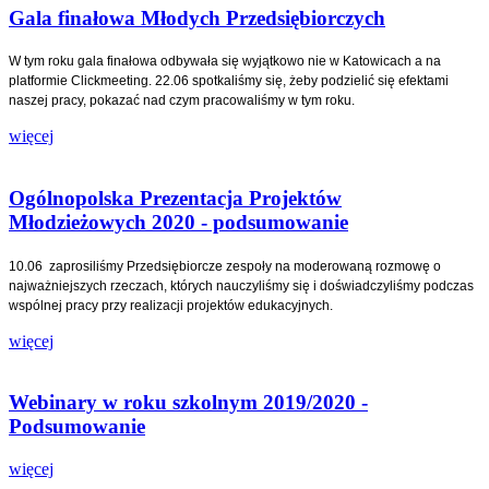
Gala finałowa Młodych Przedsiębiorczych
W tym roku gala finałowa odbywała się wyjątkowo nie w Katowicach a na
platformie Clickmeeting. 22.06 spotkaliśmy się, żeby podzielić się efektami
naszej pracy, pokazać nad czym pracowaliśmy w tym roku.
więcej
Ogólnopolska Prezentacja Projektów
Młodzieżowych 2020 - podsumowanie
10.06 zaprosiliśmy Przedsiębiorcze zespoły na moderowaną rozmowę o
najważniejszych rzeczach, których nauczyliśmy się i doświadczyliśmy podczas
wspólnej pracy przy realizacji projektów edukacyjnych.
więcej
Webinary w roku szkolnym 2019/2020 -
Podsumowanie
więcej