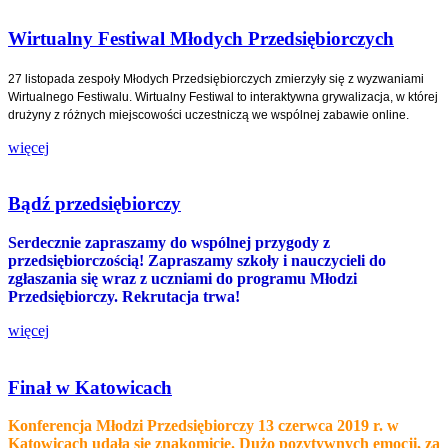
Wirtualny Festiwal Młodych Przedsiębiorczych
27 listopada zespoły Młodych Przedsiębiorczych zmierzyły się z wyzwaniami
Wirtualnego Festiwalu. Wirtualny Festiwal to interaktywna grywalizacja, w której
drużyny z różnych miejscowości uczestniczą we wspólnej zabawie online.
więcej
Bądź przedsiębiorczy
Serdecznie zapraszamy do wspólnej przygody z
przedsiębiorczością! Zapraszamy szkoły i nauczycieli do
zgłaszania się wraz z uczniami do programu Młodzi
Przedsiębiorczy. Rekrutacja trwa!
więcej
Finał w Katowicach
Konferencja Młodzi Przedsiębiorczy 13 czerwca 2019 r. w
Katowicach udała się znakomicie. Dużo pozytywnych emocji, za