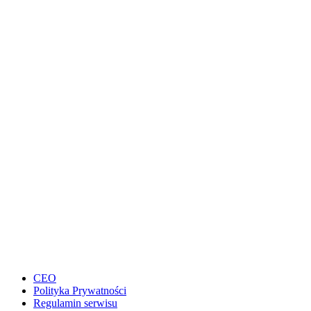
CEO
Polityka Prywatności
Regulamin serwisu