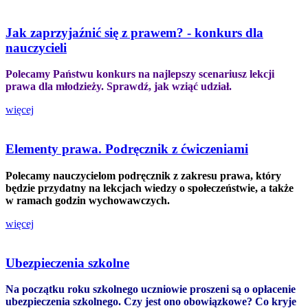
Jak zaprzyjaźnić się z prawem? - konkurs dla
nauczycieli
Polecamy Państwu konkurs na najlepszy scenariusz lekcji
prawa dla młodzieży. Sprawdź, jak wziąć udział.
więcej
Elementy prawa. Podręcznik z ćwiczeniami
Polecamy nauczycielom podręcznik z zakresu prawa, który
będzie przydatny na lekcjach wiedzy o społeczeństwie, a także
w ramach godzin wychowawczych.
więcej
Ubezpieczenia szkolne
Na początku roku szkolnego uczniowie proszeni są o opłacenie
ubezpieczenia szkolnego. Czy jest ono obowiązkowe? Co kryje