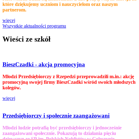
które dziękujemy uczniom i nauczycielom oraz naszym
partnerom.
więcej
Wszystkie aktualności programu
Wieści ze szkół
BieszCzadki - akcja promocyjna
Młodzi Przedsiębiorczy z Rzepedzi przeprowadzili m.in.: akcję
promocyjną swojej firmy BieszCzadki wśród swoich młodszych
kolegów.
więcej
Przedsiębiorczy i społecznie zaangażowani
Młodzi ludzie potrafią być przedsiębiorczy i jednocześnie
zaangażowani społecznie. Pokazują to działania pięciu
dziewczyn ze SP im. Polskich Noblistów w Goleszynie.