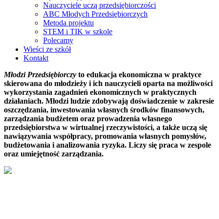
Nauczyciele uczą przedsiębiorczości
ABC Młodych Przedsiębiorczych
Metoda projektu
STEM i TIK w szkole
Polecamy
Wieści ze szkół
Kontakt
Młodzi Przedsiębiorczy
to edukacja ekonomiczna w praktyce
skierowana do młodzieży i ich nauczycieli oparta na możliwości
wykorzystania zagadnień ekonomicznych w praktycznych
działaniach. Młodzi ludzie zdobywają doświadczenie w zakresie
oszczędzania, inwestowania własnych środków finansowych,
zarządzania budżetem oraz prowadzenia własnego
przedsiębiorstwa w wirtualnej rzeczywistości, a także uczą się
nawiązywania współpracy, promowania własnych pomysłów,
budżetowania i analizowania ryzyka. Liczy się praca w zespole
oraz umiejętność zarządzania.